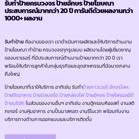
รับทำป้ายครบวงจร ป้ายอักษร ป้ายโฆษณา
ประสบการณ์มากกว่า 20 ปี การันตีด้วยผลงานกว่า
1000+ ผลงาน
รับทำป้าย
คืองานของเรา เราดำเนินการผลิตและให้บริการด้านงาน
ป้ายโฆษณา ทำป้าย ครบวงจรทุกรูปแบบ ผลิตงานโดยผู้เชี่ยวชาญ
ของบราเธอร์ ที่มีประสบการณ์ด้านงานป้ายมากกว่า 20 ปี เรา
พร้อมให้บริการลูกค้าในกลุ่มธุรกิจและอุตสาหกรรมที่มีขนาดกลาง
ถึงใหญ่
ป้ายโฆษณาที่เราให้บริการ อาทิเช่น รับทำ
ป้ายทาวเวอร์
อักษรโลหะ
ป้ายติดอาคาร
ป้ายบิลบอร์ด
ป้ายกล่องไฟ
ป้ายอักษร
ป้ายไฟแอลอีดี
ป้ายบริษัท
ในส่วนของงานอื่นๆ อาทิเช่น งานตู้ครอบคิออสก์ งานสติ
กเกอร์ งานหุ้มอาคาร งานปั้นมาสคอต งานรีโนเวท พร้อมกับงาน
บริการทางด้านการออกแบบและบริการติดตั้ง