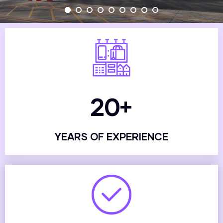
20
+
YEARS OF EXPERIENCE