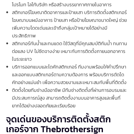
โปรโมท โลโก้บริษัท หรือสร้างบรรยากาศภายในอาคาร
สติกเกอร์โฆษณาติดอาคารและป้ายเสา บริการติดตั้งสติกเกอร์
โฆษณาบนผนังอาคาร ป้ายเสา หรือป้ายโฆษณาขนาดใหญ่ ช่วย
เพิ่มความโดดเด่นและเข้าถึงกลุ่มเป้าหมายได้อย่างมี
ประสิทธิภาพ
สติกเกอร์กันน้ำและทนแดด ใช้วัสดุที่มีคุณสมบัติกันน้ำ ทนทาน
ต่อแสง UV ไม่ซีดจางง่าย เหมาะกับการติดตั้งภายนอกอาคาร
ในระยะยาว
บริการออกแบบและไดคัทสติกเกอร์ ทีมงานพร้อมให้คำปรึกษา
และออกแบบสติกเกอร์ตามความต้องการ พร้อมบริการตัดได
คัทอย่างแม่นยำ เพื่อความสวยงามและเหมาะสมกับพื้นที่ติดตั้ง
ติดตั้งโดยทีมช่างมืออาชีพ มีทีมช่างติดตั้งที่ผ่านการอบรมและ
มีประสบการณ์สูง สามารถติดตั้งงานบนอาคารสูงและพื้นที่
ยากได้อย่างปลอดภัยและเรียบร้อย
จุดเด่นของบริการติดตั้งสติก
เกอร์จาก Thebrothersign