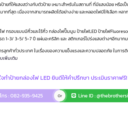
นป้ายที่ให้แสงสว่างกับตัวป้าย เหมาะสำหรับในสถานที่ ที่มีแสงน้อย หรือ
ันมากที่สุด เนื่องจากสามารถผลิตได้อย่างง่าย และหลอดไฟมีให้เลือก หลา
ไฟ กรอบแบบมีคิ้วและไร้คิ้ว กล่องไฟปั๊มนูน ป้ายไฟLED ป้ายไฟFluores
รด 1-3/ 3-5/ 5-7 ปี แผ่นอะคริลิก และ สติกเกอร์โปร่งแสงต่างๆอีกมากมา
ริการลูกค้าทั่วประเทศ ในเรื่องของความแข็งแรงและความปลอดภัย ในการติ
็บเพิ่มเติม
จทำป้ายกล่องไฟ LED ยินดีให้คำปรึกษา ประเมินราคาฟรี!
โทร : 082-935-9425
Line ID : @thebrothers
Or