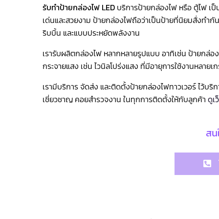
รับทำป้ายกล่องไฟ LED
บริการป้ายกล่องไฟ หรือ ตู้ไฟ เป็
เด่นและสวยงาม ป้ายกล่องไฟถือว่าเป็นป้ายที่นิยมสั่งทำก
ริบบิ้น และแบบประหยัดพลังงาน
เรารับผลิตกล่องไฟ หลากหลายรูปแบบ อาทิเช่น ป้ายกล่อง
กระจายแสง เช่น ไวนิลโปร่งแสง ที่มีอายุการใช้งานหลายเก
เรามีบริการ จัดส่ง และติดตั้งป้ายกล่องไฟทาวเวอร์ ไว้บ
เชี่ยวชาญ คอยสำรวจงาน ในทุกการติดตั้งให้กับลูกค้า
ดูเว
สนใ