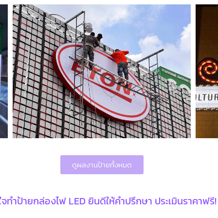
ดูผลงานป้ายทั้งหมด
จทำป้ายกล่องไฟ LED ยินดีให้คำปรึกษา ประเมินราคาฟรี!