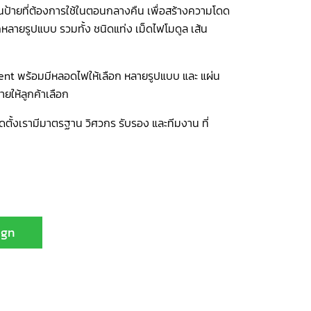
เป็นป้ายที่ต้องการใช้ในตอนกลางคืน เพื่อสร้างความโดด
กหลายรูปแบบ รวมทั้ง ชนิดแท่ง เม็ดไฟโมดูล เส้น
cent พร้อมมีหลอดไฟให้เลือก หลายรูปแบบ และ แผ่น
ยให้ลูกค้าเลือก
ดตั้งเรามีมาตรฐาน วิศวกร รับรอง และทีมงาน ที่
ign