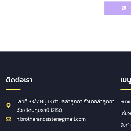
ติดต่อเรา
เมน
เลขที่ 33/7 หมู่ 13 ตำบลลำลูกกา อำเภอลำลูกกา
หน้า
จังหวัดปทุมธานี 12150
เกี่ยว
n.brotherandsister@gmail.com
รับทำ