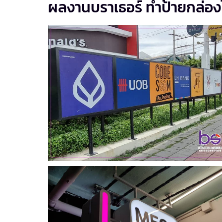
ผลงานบราเธอร์ ทำป้ายกล่อ