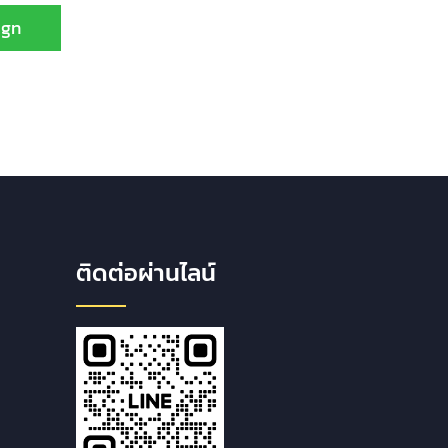
ign
ติดต่อผ่านไลน์
ส