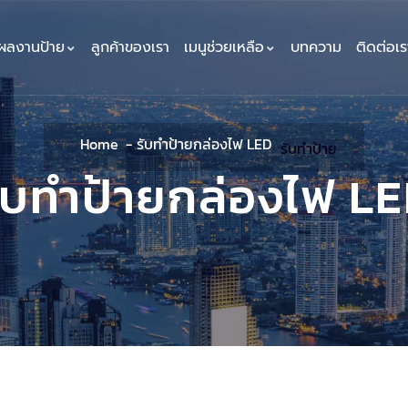
ผลงานป้าย
ลูกค้าของเรา
เมนูช่วยเหลือ
บทความ
ติดต่อเร
Home
รับทำป้ายกล่องไฟ LED
รับทำป้าย
ับทำป้ายกล่องไฟ L