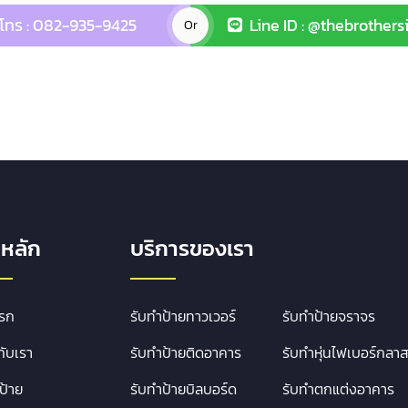
โทร : 082-935-9425
Line ID : @thebrothers
Or
ูหลัก
บริการของเรา
แรก
รับทำป้ายทาวเวอร์
รับทำป้ายจราจร
กับเรา
รับทำป้ายติดอาคาร
รับทำหุ่นไฟเบอร์กลา
ป้าย
รับทำป้ายบิลบอร์ด
รับทำตกแต่งอาคาร