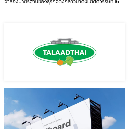
จำลองมาตรฐานของธุรกิจดังกล่าวมาตั้งแต่ศตวรรษที่ 16