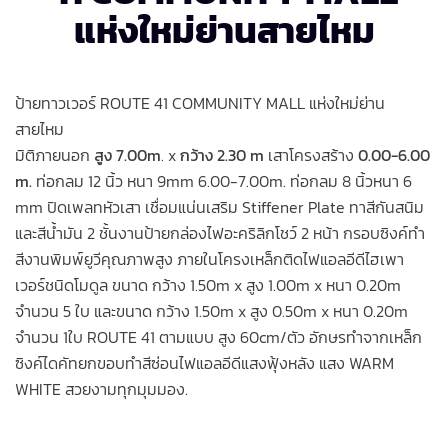
แห่งใหม่ย่านสายไหม
ป้ายทาวเวอร์ ROUTE 41 COMMUNITY MALL แห่งใหม่ย่าน
สายไหม
มิติภายนอก
สูง 7.00m
. x
กว้าง 2.30 m
เสาโครงสร้าง
0.00-6.00
m.
ท่อกลม 12 นิ้ว หนา 9mm 6.00-7.00m. ท่อกลม 8 นิ้วหนา 6
mm ปิดเพลทหัวเสา เชื่อมแน่นเสริม Stiffener Plate ทาสีกันสนิม
และสีน้ำมัน 2 ชั้นงานป้ายกล่องไฟอะคริลิกโชว์ 2 หน้า กรอบซิงค์ทำ
สีงานพิมพ์ยูวีคุณภาพสูง ภายในโครงเหล็กติดไฟแอลอีดีไฮเพา
เวอร์ชนิดโมดูล ขนาด กว้าง 1.50m x สูง 1.00m x หนา 0.20m
จำนวน 5 ใบ และขนาด กว้าง 1.50m x สูง 0.50m x หนา 0.20m
จำนวน 1ใบ ROUTE 41 ตามแบบ สูง 60cm/ตัว อักษรทำจากเหล็ก
ซิงค์ไดคัทยกขอบทำสีซ่อนไฟแอลอีดีแสงฟุ้งหลัง แสง WARM
WHITE สวยงามทุกมุมมอง.