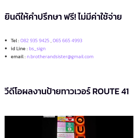
ยินดีให้คำปรึกษา ฟรี! ไม่มีค่าใช้จ่าย
Tel :
082 935 9425
,
065 665 4993
id Line :
bs_sign
email :
n.brotherandsister@gmail.com
วีดีโอผลงานป้ายทาวเวอร์ ROUTE 41