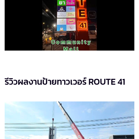
รีวิวผลงานป้ายทาวเวอร์ ROUTE 41