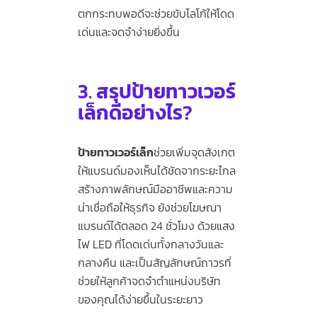
ตกกระทบพอดีจะช่วยขับโลโก้ให้โดด
เด่นและจดจำง่ายยิ่งขึ้น
3.
สรุปป้ายทาวเวอร์
เล็กดีอย่างไร
?
ป้ายทาวเวอร์เล็ก
ช่วยเพิ่มจุดสังเกต
ให้แบรนด์มองเห็นได้ชัดจากระยะไกล
สร้างภาพลักษณ์มืออาชีพและความ
น่าเชื่อถือให้ธุรกิจ ยังช่วยโฆษณา
แบรนด์ได้ตลอด 24 ชั่วโมง ด้วยแสง
ไฟ LED ที่โดดเด่นทั้งกลางวันและ
กลางคืน และเป็นสัญลักษณ์ถาวรที่
ช่วยให้ลูกค้าจดจำตำแหน่งบริษัท
ของคุณได้ง่ายขึ้นในระยะยาว