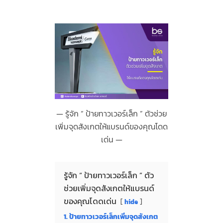
รู้จัก “ ป้ายทาวเวอร์เล็ก ” ตัวช่วย
เพิ่มจุดสังเกตให้แบรนด์ของคุณโดด
เด่น
รู้จัก “ ป้ายทาวเวอร์เล็ก ” ตัว
ช่วยเพิ่มจุดสังเกตให้แบรนด์
ของคุณโดดเด่น
hide
1. ป้ายทาวเวอร์เล็กเพิ่มจุดสังเกต