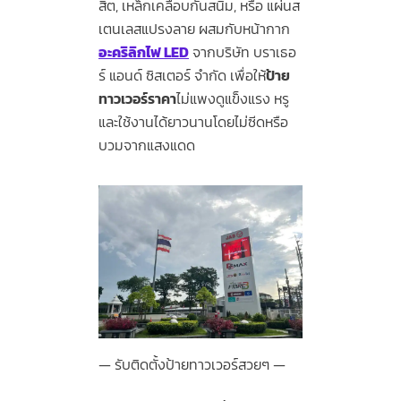
สิต, เหล็กเคลือบกันสนิม, หรือ แผ่นส
เตนเลสแปรงลาย ผสมกับหน้ากาก
อะคริลิกไฟ LED
จากบริษัท บราเธอ
ร์ แอนด์ ซิสเตอร์ จำกัด เพื่อให้
ป้าย
ทาวเวอร์ราคา
ไม่แพงดูแข็งแรง หรู
และใช้งานได้ยาวนานโดยไม่ซีดหรือ
บวมจากแสงแดด
รับติดตั้งป้ายทาวเวอร์สวยๆ