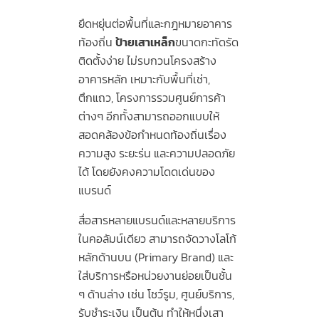
ยืดหยุ่นต่อพื้นที่และกฎหมายอาคาร
ท้องถิ่น
ป้ายเสาเหล็ก
ขนาดกะทัดรัด
ติดตั้งง่าย ไม่รบกวนโครงสร้าง
อาคารหลัก เหมาะกับพื้นที่เช่า,
ตึกแถว, โครงการรวมศูนย์การค้า
ต่างๆ อีกทั้งสามารถออกแบบให้
สอดคล้องข้อกำหนดท้องถิ่นเรื่อง
ความสูง ระยะร่น และความปลอดภัย
ได้ โดยยังคงความโดดเด่นของ
แบรนด์
สื่อสารหลายแบรนด์และหลายบริการ
ในคอลัมน์เดียว สามารถจัดวางโลโก้
หลักด้านบน (Primary Brand) และ
ใส่บริการหรือหน่วยงานย่อยเป็นชั้น
ๆ ด้านล่าง เช่น โชว์รูม, ศูนย์บริการ,
รับชำระเงิน เป็นต้น ทำให้หนึ่งเสา