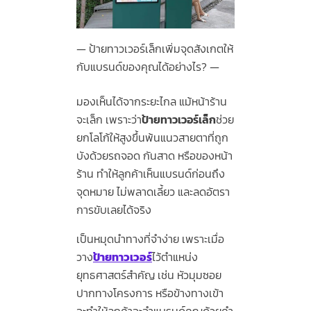
ป้ายทาวเวอร์เล็กเพิ่มจุดสังเกตให้
กับแบรนด์ของคุณได้อย่างไร?
มองเห็นได้จากระยะไกล แม้หน้าร้าน
จะเล็ก เพราะว่า
ป้ายทาวเวอร์เล็ก
ช่วย
ยกโลโก้ให้สูงขึ้นพ้นแนวสายตาที่ถูก
บังด้วยรถจอด กันสาด หรือของหน้า
ร้าน ทำให้ลูกค้าเห็นแบรนด์ก่อนถึง
จุดหมาย ไม่พลาดเลี้ยว และลดอัตรา
การขับเลยได้จริง
เป็นหมุดนำทางที่จำง่าย เพราะเมื่อ
วาง
ป้ายทาวเวอร์
ไว้ตำแหน่ง
ยุทธศาสตร์สำคัญ เช่น หัวมุมซอย
ปากทางโครงการ หรือข้างทางเข้า
จะทำให้ลูกค้าจะจำแบรนด์คุณด้วยคำ