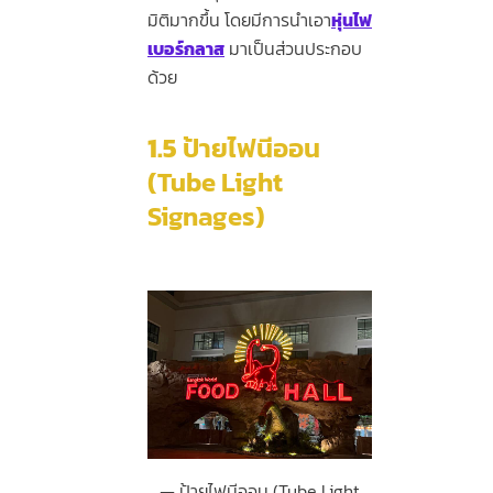
มิติมากขึ้น โดยมีการนำเอา
หุ่นไฟ
เบอร์กลาส
มาเป็นส่วนประกอบ
ด้วย
1.5
ป้ายไฟนีออน
(Tube Light
Signages)
ป้ายไฟนีออน (Tube Light