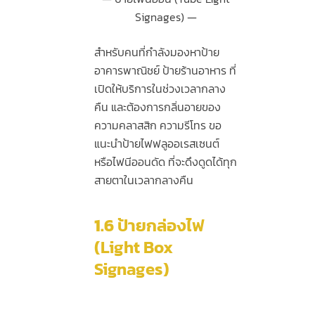
Signages)
สำหรับคนที่กำลังมองหาป้าย
อาคารพาณิชย์ ป้ายร้านอาหาร ที่
เปิดให้บริการในช่วงเวลากลาง
คืน และต้องการกลิ่นอายของ
ความคลาสสิก ความรีโทร ขอ
แนะนำป้ายไฟฟลูออเรสเซนต์
หรือไฟนีออนดัด ที่จะดึงดูดได้ทุก
สายตาในเวลากลางคืน
1.6
ป้ายกล่องไฟ
(Light Box
Signages)