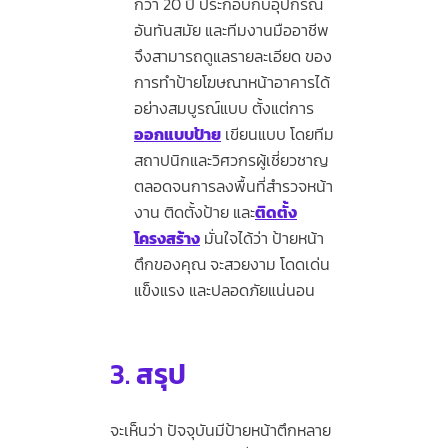
กว่า 20 ปี ประกอบกับอุปกรณ์
อันทันสมัย และทีมงานมืออาชีพ
จึงสามารถดูแลรายละเอียด ของ
การทำป้ายโฆษณาหน้าอาคารได้
อย่างสมบูรณ์แบบ ตั้งแต่การ
ออกแบบป้าย
เขียนแบบ โดยทีม
สถาปนิกและวิศวกรผู้เชี่ยวชาญ
ตลอดจนการลงพื้นที่สำรวจหน้า
งาน ติดตั้งป้าย และ
ติดตั้ง
โครงสร้าง
มั่นใจได้ว่า ป้ายหน้า
ตึกของคุณ จะสวยงาม โดดเด่น
แข็งแรง และปลอดภัยแน่นอน
3.
สรุป
จะเห็นว่า ปัจจุบันมีป้ายหน้าตึกหลาย