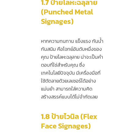
1.7
ป้ายโลหะฉลุลาย
(Punched Metal
Signages)
หากความทนทาน แข็งแรง กันน้ำ
กันสนิม คือโจทย์อันดับหนึ่งของ
คุณ ป้ายโลหะฉลุลาย น่าจะเป็นคำ
ตอบที่ใช่สำหรับคุณ ซึ่ง
เทคโนโลยีปัจจุบัน มีเครื่องมือที่
ใช้ตัดลายด้วยเลเซอร์ได้อย่าง
แม่นยำ สามารถใส่ความคิด
สร้างสรรค์แบบได้ไม่จำกัดเลย
1.8
ป้ายไวนิล (Flex
Face Signages)