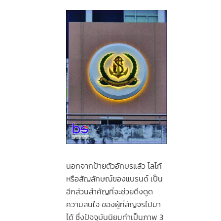
นอกจากป้ายตัวอักษรแล้ว โลโก้
หรือสัญลักษณ์ของแบรนด์ เป็น
อีกส่วนสำคัญที่จะช่วยดึงดูด
ความสนใจ ของผู้ที่สัญจรไปมา
ได้ ซึ่งปัจจุบันนิยมทำเป็นภาพ 3