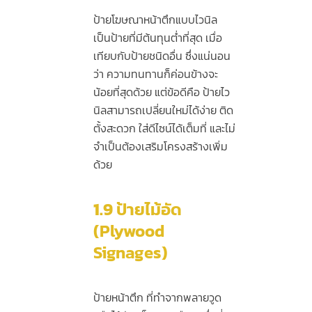
ป้ายโฆษณาหน้าตึกแบบไวนิล
เป็นป้ายที่มีต้นทุนต่ำที่สุด เมื่อ
เทียบกับป้ายชนิดอื่น ซึ่งแน่นอน
ว่า ความทนทานก็ค่อนข้างจะ
น้อยที่สุดด้วย แต่ข้อดีคือ ป้ายไว
นิลสามารถเปลี่ยนใหม่ได้ง่าย ติด
ตั้งสะดวก ใส่ดีไซน์ได้เต็มที่ และไม่
จำเป็นต้องเสริมโครงสร้างเพิ่ม
ด้วย
1.9
ป้ายไม้อัด
(Plywood
Signages)
ป้ายหน้าตึก ที่ทำจากพลายวูด