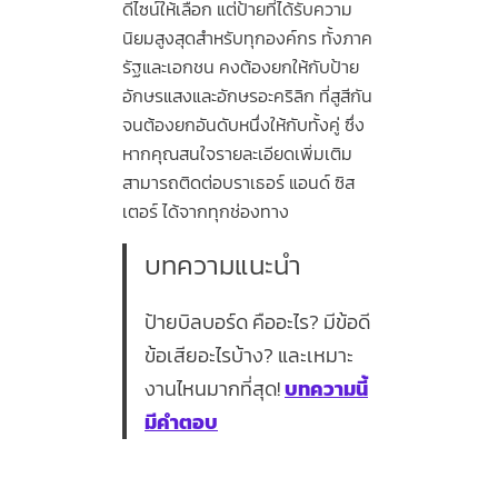
ดีไซน์ให้เลือก แต่ป้ายที่ได้รับความ
นิยมสูงสุดสำหรับทุกองค์กร ทั้งภาค
รัฐและเอกชน คงต้องยกให้กับป้าย
อักษรแสงและอักษรอะคริลิก ที่สูสีกัน
จนต้องยกอันดับหนึ่งให้กับทั้งคู่ ซึ่ง
หากคุณสนใจรายละเอียดเพิ่มเติม
สามารถติดต่อบราเธอร์ แอนด์ ซิส
เตอร์ ได้จากทุกช่องทาง
บทความแนะนำ
ป้ายบิลบอร์ด คืออะไร? มีข้อดี
ข้อเสียอะไรบ้าง? และเหมาะ
งานไหนมากที่สุด!
บทความนี้
มีคำตอบ