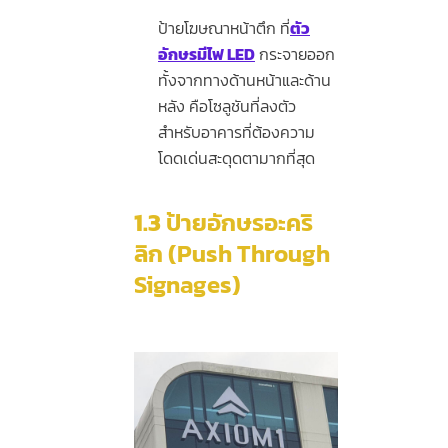
ป้ายโฆษณาหน้าตึก ที่
ตัว
อักษรมีไฟ LED
กระจายออก
ทั้งจากทางด้านหน้าและด้าน
หลัง คือโซลูชันที่ลงตัว
สำหรับอาคารที่ต้องความ
โดดเด่นสะดุดตามากที่สุด
1.3
ป้ายอักษรอะคริ
ลิก (Push Through
Signages)