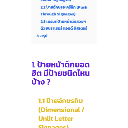
2.2 ป้ายอักษรอะคริลิก (Push
Through Signages)
2.3 เนรมิตป้ายหน้าตึกสวยๆ
ด้วยบราเธอร์ แอนด์ ซิสเตอร์
3. สรุป
1.
ป้ายหน้าตึกยอด
ฮิต มีป้ายชนิดไหน
บ้าง ?
1.1
ป้ายอักษรทึบ
(Dimensional /
Unlit Letter
Signages)