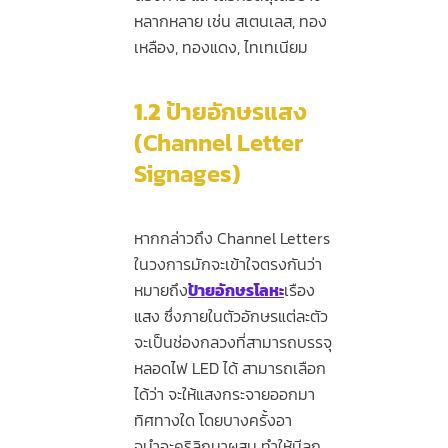
หลากหลาย เช่น สเตนเลส, ทอง
เหลือง, ทองแดง, ไทเทเนียม
1.2
ป้ายอักษรแสง
(Channel Letter
Signages)
หากกล่าวถึง Channel Letters
ในวงการมักจะเข้าใจตรงกันว่า
หมายถึง
ป้ายอักษรโลหะ
เรือง
แสง ซึ่งภายในตัวอักษรแต่ละตัว
จะเป็นช่องกลวงที่สามารถบรรจุ
หลอดไฟ LED ได้ สามารถเลือก
ได้ว่า จะให้แสงกระจายออกมา
ทิศทางใด โดยบางครั้งอา
จนำอะคริลิกมาผสม ทำให้มีลูก