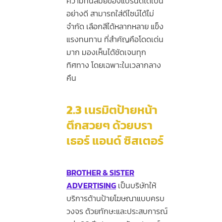
ความทันสมัยของแบรนด์ได้เป็น
อย่างดี สามารถใส่ดีไซน์ได้ไม่
จำกัด เลือกสีได้หลากหลาย แข็ง
แรงทนทาน ที่สำคัญคือโดดเด่น
มาก มองเห็นได้ชัดเจนทุก
ทิศทาง โดยเฉพาะในเวลากลาง
คืน
2.3
เนรมิตป้ายหน้า
ตึกสวยๆ ด้วยบรา
เธอร์ แอนด์ ซิสเตอร์
BROTHER & SISTER
ADVERTISING
เป็นบริษัทให้
บริการด้านป้ายโฆษณาแบบครบ
วงจร ด้วยทักษะและประสบการณ์