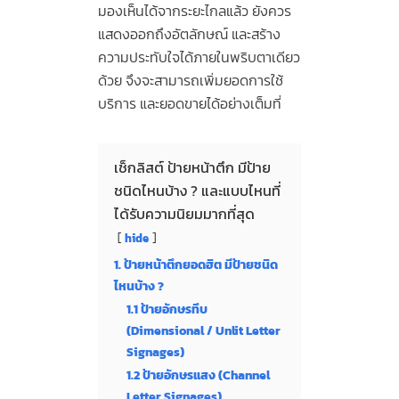
มองเห็นได้จากระยะไกลแล้ว ยังควร
แสดงออกถึงอัตลักษณ์ และสร้าง
ความประทับใจได้ภายในพริบตาเดียว
ด้วย จึงจะสามารถเพิ่มยอดการใช้
บริการ และยอดขายได้อย่างเต็มที่
เช็กลิสต์ ป้ายหน้าตึก มีป้าย
ชนิดไหนบ้าง ? และแบบไหนที่
ได้รับความนิยมมากที่สุด
hide
1. ป้ายหน้าตึกยอดฮิต มีป้ายชนิด
ไหนบ้าง ?
1.1 ป้ายอักษรทึบ
(Dimensional / Unlit Letter
Signages)
1.2 ป้ายอักษรแสง (Channel
Letter Signages)