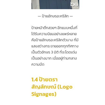
ป้ายอักษรอะคริลิก
ป้ายหน้าตึกสวยๆ อีกแบบหนึ่งที่
ได้รับความนิยมอย่างแพร่หลาย
คือป้ายอักษรอะคริลิกตัวบาง ที่มี
แสงสว่างกระจายออกทุกทิศทาง
เป็นตัวอักษร 3 มิติ ที่จะโดดเด่น
เป็นอย่างมาก เมื่ออยู่ท่ามกลาง
ความมืด
1.4
ป้ายตรา
สัญลักษณ์ (Logo
Signages)