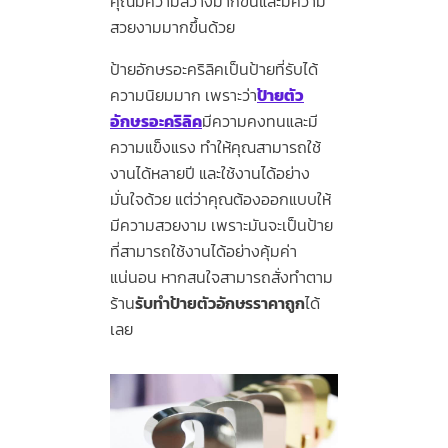
คุณมีความสว่างมากขึ้นและมีความ
สวยงามมากขึ้นด้วย
ป้ายอักษรอะคริลิคเป็นป้ายที่รับได้
ความนิยมมาก เพราะว่า
ป้ายตัว
อักษรอะคริลิค
มีความคงทนและมี
ความแข็งแรง ทำให้คุณสามารถใช้
งานได้หลายปี และใช้งานได้อย่าง
มั่นใจด้วย แต่ว่าคุณต้องออกแบบให้
มีความสวยงาม เพราะมันจะเป็นป้าย
ที่สามารถใช้งานได้อย่างคุ้มค่า
แน่นอน หากสนใจสามารถสั่งทำตาม
ร้าน
รับทําป้ายตัวอักษรราคาถูก
ได้
เลย