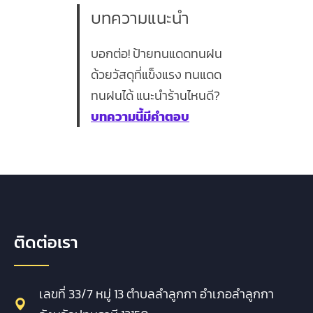
บทความแนะนำ
บอกต่อ! ป้ายทนแดดทนฝน
ด้วยวัสดุที่แข็งแรง ทนแดด
ทนฝนได้ แนะนำร้านไหนดี?
บทความนี้มีคำตอบ
ติดต่อเรา
เลขที่ 33/7 หมู่ 13 ตำบลลำลูกกา อำเภอลำลูกกา