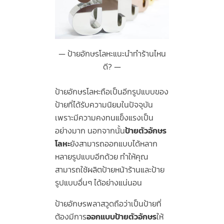
ป้ายอักษรโลหะแนะนำทำร้านไหน
ดี?
ป้ายอักษรโลหะถือเป็นอีกรูปแบบของ
ป้ายที่ได้รับความนิยมในปัจจุบัน
เพราะมีความคงทนแข็งแรงเป็น
อย่างมาก นอกจากนั้น
ป้ายตัวอักษร
โลหะ
ยังสามารถออกแบบได้หลาก
หลายรูปแบบอีกด้วย ทำให้คุณ
สามารถใช้ผลิตป้ายหน้าร้านและป้าย
รูปแบบอื่นๆ ได้อย่างแน่นอน
ป้ายอักษรพลาสวูดถือว่าเป็นป้ายที่
ต้องมีการ
ออกแบบป้ายตัวอักษร
ให้