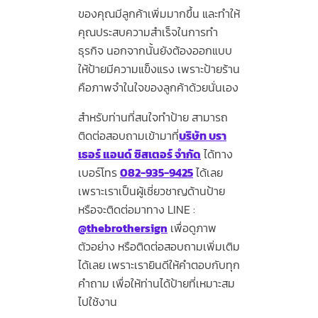
ของคุณมีลูกค้าเพิ่มมากขึ้น และทำให้
คุณประสบความสำเร็จในการทำ
ธุรกิจ นอกจากนั้นยังต้องออกแบบ
ให้ป้ายมีความแข็งแรง เพราะป้ายร้าน
คือภาพจำในใจของลูกค้าด้วยนั่นเอง
สำหรับท่านที่สนใจทำป้าย สามารถ
ติดต่อสอบถามเข้ามาที่
บริษัท บรา
เธอร์ แอนด์ ซิสเตอร์ จำกัด
ได้ทาง
เบอร์โทร
082-935-9425
ได้เลย
เพราะเราเป็นผู้เชี่ยวชาญด้านป้าย
หรือจะติดต่อมาทาง LINE :
@thebrothersign
เพื่อดูภาพ
ตัวอย่าง หรือติดต่อสอบถามเพิ่มเติม
ได้เลย เพราะเรายินดีให้คำตอบกับทุก
คำถาม เพื่อให้ท่านได้ป้ายที่เหมาะสม
ไปใช้งาน