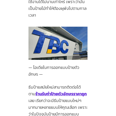
ใช้งานได้ไม่นานเท่าไหร่ เพราะว่ามัน
เป็นป้ายไม้ทำให้ต้องผุพังไปตามกาล
เวลา
ไอเดียในการออกแบบป้ายตัว
อักษร
ธีมป้ายสมัยใหม่สามารถติดต่อได้
ตาม
ร้านรับทําป้ายตัวอักษรราคาถูก
เลย เรียกว่าจะมีธีมป้ายแบบใหม่ๆ
มากมายหลายแบบให้คุณเลือก เพราะ
ว่าในปัจจุบันป้ายมีการออกแบบ