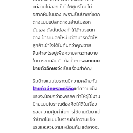
แต่อ่านไม่ออก ก็ทำให้ผู้บริโภคไม่
อยากหันไปมอง เพราะเป็นป้ายที่แตก
ต่างแบบแปลกตาจนอ่านไม่ออก
นั่นเอง ดังนั้นต้องทำให้อักษรแตก
ต่าง ป้ายแปลกใหม่แต่สามารถสื่อให้
ลูกค้าเข้าใจได้ในทันทีว่าคุณขาย
สินค้าอะไรอยู่เพื่อความสะดวกสบาย
ในการขายสินค้า ดังนั้นการ
ออกแบบ
ป้ายตัวอักษร
จึงเป็นเรื่องสำคัญ
ธีมป้ายแบบโบราณมีความคล้ายกับ
ป้ายตัวอักษรอะคริลิค
แต่ความแข็ง
แรงจะน้อยกว่าอะคริลิค ทำให้ผู้ใช้งาน
ป้ายแบบโบราณต้องคิดให้ดีในเรื่อง
ของความคุ้มค่าในการใช้งานด้วย แต่
ว่าป้ายไม้แบบโบราณก็มีความแข็ง
แรงและสวยงามเหมือนกัน แต่อาจจะ