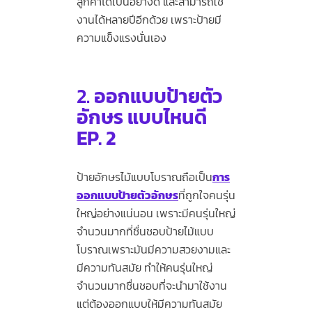
ลูกค้าได้เป็นอย่างดี และสามารถใช้
งานได้หลายปีอีกด้วย เพราะป้ายมี
ความแข็งแรงนั่นเอง
2.
ออกแบบป้ายตัว
อักษร แบบไหนดี
EP. 2
ป้ายอักษรไม้แบบโบราณถือเป็น
การ
ออกแบบป้ายตัวอักษร
ที่ถูกใจคนรุ่น
ใหญ่อย่างแน่นอน เพราะมีคนรุ่นใหญ่
จำนวนมากที่ชื่นชอบป้ายไม้แบบ
โบราณเพราะมันมีความสวยงามและ
มีความทันสมัย ทำให้คนรุ่นใหญ่
จำนวนมากชื่นชอบที่จะนำมาใช้งาน
แต่ต้องออกแบบให้มีความทันสมัย