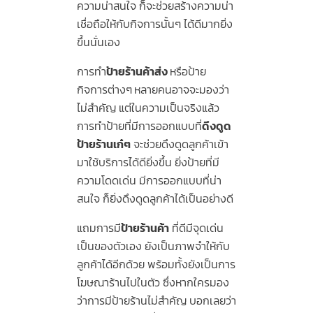
ความน่าสนใจ ก็จะช่วยสร้างความน่า
เชื่อถือให้กับกิจการนั้นๆ ได้ดีมากยิ่ง
ขึ้นนั่นเอง
การทำ
ป้ายร้านค้าส่ง
หรือป้าย
กิจการต่างๆ
หลายคนอาจจะมองว่า
ไม่สำคัญ แต่ในความเป็นจริงแล้ว
การทำป้ายที่มีการออกแบบที่
ดึงดูด
ป้ายร้านเก๋ๆ
จะช่วยดึงดูดลูกค้าเข้า
มาใช้บริการได้ดียิ่งขึ้น ยิ่งป้ายที่มี
ความโดดเด่น มีการออกแบบที่น่า
สนใจ ก็ยิ่งดึงดูดลูกค้าได้เป็นอย่างดี
แถมการมี
ป้ายร้านค้า
ที่ดีมีจุดเด่น
เป็นของตัวเอง ยังเป็นภาพจำให้กับ
ลูกค้าได้อีกด้วย พร้อมทั้งยังเป็นการ
โฆษณาร้านไปในตัว ซึ่งหากใครมอง
ว่าการมีป้ายร้านไม่สำคัญ บอกเลยว่า