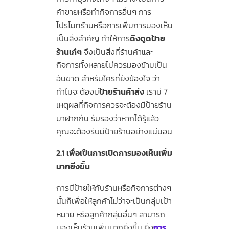
ค้าขายหรือทำกิจการอื่นๆ การ
โปรโมทร้านหรือการเพิ่มการมองเห็น
เป็นสิ่งสำคัญ ทำให้การ
ดึงดูดป้าย
ร้านเก๋ๆ
จึงเป็นสิ่งที่ร้านค้าและ
กิจการทั้งหลายไม่ควรมองข้ามเป็น
อันขาด สำหรับใครที่ยังข้องใจ ว่า
ทำไมจะต้องมี
ป้ายร้านค้าส่ง
เรามี 7
เหตุผลที่กิจการควรจะต้องมีป้ายร้าน
มาฝากกัน รับรองว่าหากได้รู้แล้ว
คุณจะต้องรีบมีป้ายร้านอย่างแน่นอน
2.1 เพื่อเป็นการเปิดการมองเห็นเพิ่ม
มากยิ่งขึ้น
การมีป้ายให้กับร้านหรือกิจการต่างๆ
นั้นก็เพื่อให้ลูกค้าไม่ว่าจะเป็นกลุ่มเป้า
หมาย หรือลูกค้ากลุ่มอื่นๆ สามารถ
มองเห็นร้านเพิ่มมากยิ่งขึ้น ยิ่ง
การ