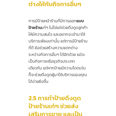
ต่างให้กับกิจการอื่นๆ
การมีป้ายหน้าร้านที่มีการออก
แบบ
ป้ายร้าน
เก๋ๆ ไม่ใช่แค่ช่วยดึงดูดลูกค้า
ให้มีความสนใจ และอยากจะเข้ามาใช้
บริการเพียงเท่านั้น แต่การมีป้ายร้าน
ที่ดี ยังช่วยสร้างความแตกต่าง
ระหว่างกิจการอื่นๆ ได้อีกด้วย แม้จะ
เป็นกิจการหรือธุรกิจประเภท
เดียวกัน แต่หากป้ายมีความโดดเด่น
ก็จะช่วยดึงดูดผู้มาใช้บริการของคุณ
ได้ง่ายยิ่งขึ้น
2.5
การทำป้ายดึงดูด
ป้ายร้านเก๋ๆ ช่วยส่ง
เสริมการขาย และเป็น