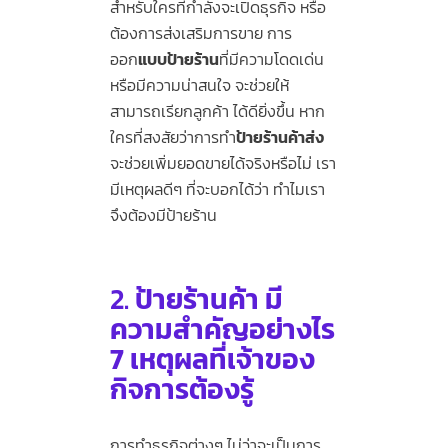
สำหรับใครที่กำลังจะเปิดธุรกิจ หรือ
ต้องการส่งเสริมการขาย การ
ออก
แบบป้ายร้าน
ที่มีความโดดเด่น
หรือมีความน่าสนใจ จะช่วยให้
สามารถเรียกลูกค้า ได้ดียิ่งขึ้น หาก
ใครที่สงสัยว่าการทำ
ป้ายร้านค้าส่ง
จะช่วยเพิ่มยอดขายได้จริงหรือไม่ เรา
มีเหตุผลดีๆ ที่จะบอกได้ว่า ทำไมเรา
จึงต้องมีป้ายร้าน
2.
ป้ายร้านค้า
มี
ความสำคัญอย่างไร
7 เหตุผลที่เจ้าของ
กิจการต้องรู้
การทำธุรกิจต่างๆ ไม่ว่าจะเป็นการ