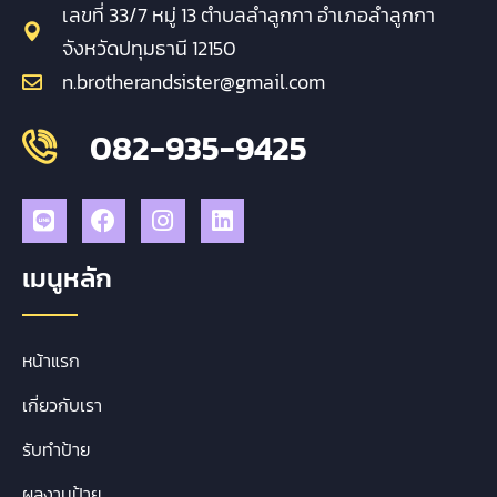
เลขที่ 33/7 หมู่ 13 ตำบลลำลูกกา อำเภอลำลูกกา
จังหวัดปทุมธานี 12150
n.brotherandsister@gmail.com
082-935-9425
เมนูหลัก
หน้าแรก
เกี่ยวกับเรา
รับทำป้าย
ผลงานป้าย