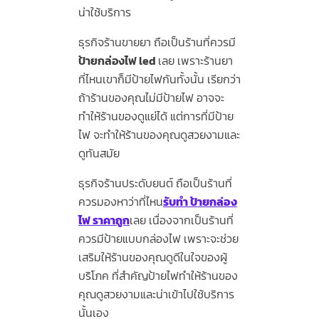
น่าใช้บริการ
ธุรกิจร้านขายยา ถือเป็นร้านที่ควรมี
ป้ายกล่องไฟ led
เลย เพราะร้านยา
ที่ไหนเขาก็มีป้ายไฟกันทั้งนั้น เรียกว่า
ถ้าร้านของคุณไม่มีป้ายไฟ อาจจะ
ทำให้ร้านของดูแย่ได้ แต่การที่มีป้าย
ไฟ จะทำให้ร้านของคุณดูสวยงามและ
ดูทันสมัย
ธุรกิจร้านประดับยนต์ ถือเป็นร้านที่
ควรมองหาว่าที่ไหน
รับทํา ป้ายกล่อง
ไฟ ราคาถูก
เลย เนื่องจากเป็นร้านที่
ควรมีป้ายแบบกล่องไฟ เพราะจะช่วย
เสริมให้ร้านของคุณดูดีในใจของผู้
บริโภค ที่สำคัญป้ายไฟทำให้ร้านของ
คุณดูสวยงามและน่าเข้าไปใช้บริการ
นั้นเอง