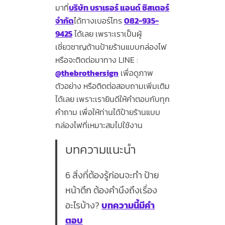
มาที่
บริษัท บราเธอร์ แอนด์ ซิสเตอร์
จำกัด
ได้ทางเบอร์โทร
082-935-
9425
ได้เลย เพราะเราเป็นผู้
เชี่ยวชาญด้านป้ายร้านแบบกล่องไฟ
หรือจะติดต่อมาทาง LINE :
@thebrothersign
เพื่อดูภาพ
ตัวอย่าง หรือติดต่อสอบถามเพิ่มเติม
ได้เลย เพราะเรายินดีให้คำตอบกับทุก
คำถาม เพื่อให้ท่านได้ป้ายร้านแบบ
กล่องไฟที่เหมาะสมไปใช้งาน
บทความแนะนำ
6 สิ่งที่ต้องรู้ก่อนจะทำ ป้าย
หน้าตึก ต้องคำนึงถึงเรื่อง
อะไรบ้าง?
บทความนี้มีคำ
ตอบ