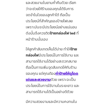
และสวยงามในยามค่ำคืนด้วย เรียก
ว่าจะช่วยให้ร้านของคุณได้รับการ
จดจำในใจของลูกค้าได้ ถือเป็น
ประโยชน์ที่สำคัญของป้ายไฟเลย
เพราะมันจะมีประโยชน์อย่างแน่นอน
ดังนั้นจึงควรติด
ป้ายกล่องไฟ led
ที่
หน้าร้านนั้นเอง
ให้ลูกค้าสังเกตเห็นได้ง่าย ทำให้
ป้าย
กล่องไฟ
มีประโยชน์ในการใช้งาน และ
สามารถใช้งานได้อย่างสะดวกสบาย
ถือเป็นการเพิ่มจุดสังเกตให้กับร้าน
ของคุณ แต่คุณต้อง
ทำป้ายให้ดูโดด
เด่นและสวยงาม
ด้วย เพราะจะเป็น
ประโยชน์ในการใช้งานในระยะยาว และ
สามารถใช้งานได้เป็นอย่างดีด้วย
มีความสวยงามและมีความคงทนใน