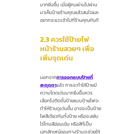
มากยิ่งขึ้น เมื่อผู้คนผ่านไปผ่าน
มาเห็นป้ายร้านคุณแล้วสนใจและ
อยากจะแวะเข้าไปที่ร้านคุณทันที
2.3
ควรใช้ป้ายไฟ
หน้าร้านสวยๆ
เพื่อ
เพิ่มจุดเด่น
นอกจาก
การออกแบบป้ายที่
สะดุดตา
แล้ว การจะทำให้ป้ายมี
ความโดดเด่นมากยิ่งขึ้นควร
เลือกไปติดตั้งป้ายแบบป้ายไฟจะ
ทำให้ร้านดูเด่นขึ้น อาจจะเป็นป้าย
ไฟสีเดียวกันทั้งป้าย หรือจะสลับ
ไร่โทนสีอ่อนเข้ม หรือสีที่เป็น
เอกลักษณ์ของทางร้านจะช่วยให้