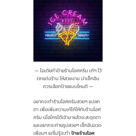
ไอเดียทำป้ายร้านไอศครีม เก๋ๆ ไว้
ตกแต่งร้าน ให้สวยงาม น่าเช็กอิน
ควรเลือกป้ายแบบไหนดี
อยากจะทำร้านไอศครีมสวยๆ แปลก
ตา เพื่อเพิ่มความเก๋ไก๋ให้กับร้านไอศ
ครีม เมื่อใครได้เข้ามาแล้วจะสะดุดตา
และอยากจะถ่ายรูปสวยๆ เช็กอินอวด
เพื่อนๆ แต่ไม่รู้จะทำ
ป้ายร้านไอศ