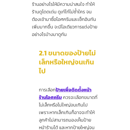
ร้านอย่างไรให้มีความน่าสนใจ ทำให้
ร้านดูโดดเด่น ดูเก๋ไก๋ไม่ซ้ำใคร จน
ต้องเข้ามาซื้อไอศครีมและเช็กอินกัน
เพิ่มมากขึ้น จะมีไอเดียวการแต่งป้าย
อย่างไรบ้างมาดูกัน
2.1
ขนาดของป้ายไม่
เล็กหรือใหญ่จนเกิน
ไป
การเลือก
ป้ายเพื่อติดตั้งหน้า
ร้านไอศครีม
ควรจะเลือกขนาดที่
ไม่เล็กหรือไม่ใหญ่จนเกินไป
เพราะหากเล็กเกินก็อาจจะทำให้
ลูกค้าไม่สามารถมองเห็นป้าย
หน้าร้านได้ และหากป้ายใหญ่จน