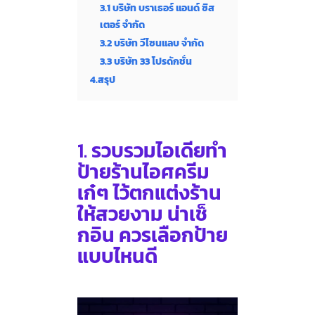
3.1 บริษัท บราเธอร์ แอนด์ ซิส
เตอร์ จำกัด
3.2 บริษัท วีไซนแลบ จำกัด
3.3 บริษัท 33 โปรดักชั่น
4.สรุป
1.
รวบรวมไอเดียทำ
ป้ายร้านไอศครีม
เก๋ๆ ไว้ตกแต่งร้าน
ให้สวยงาม น่าเช็
กอิน ควรเลือกป้าย
แบบไหนดี