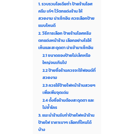
1. รวบรวมไอเดียทำ ป้ายร้านไอศ
ครีม เก๋ๆ ไว้ตกแต่งร้าน ให้
สวยงาม น่าเช็กอิน ควรเลือกป้าย
แบบไหนดี
2. วิธีการเลือก ป้ายร้านไอศครีม
ตกแต่งหน้าร้าน เลือกอย่างไรให้
เห็นและสะดุดตา น่าเข้ามาเช็กอิน
2.1 ขนาดของป้ายไม่เล็กหรือ
ใหญ่จนเกินไป
2.2 ป้ายชื่อร้านควรจะใช้ฟอนต์ที่
สวยงาม
2.3 ควรใช้ป้ายไฟหน้าร้านสวยๆ
เพื่อเพิ่มจุดเด่น
2.4 ตั้งชื่อร้านต้องสะดุดตา และ
ไม่ซ้ำใคร
3. แนะนำร้านรับทำป้ายไฟหน้าร้าน
ป้ายไฟ ราคาเบาๆ เลือกที่ไหนได้
บ้าง