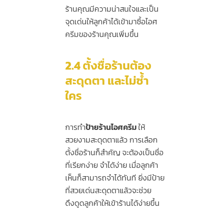
ร้านคุณมีความน่าสนใจและเป็น
จุดเด่นให้ลูกค้าได้เข้ามาซื้อไอศ
ครีมของร้านคุณเพิ่มขึ้น
2.4
ตั้งชื่อร้านต้อง
สะดุดตา และไม่ซ้ำ
ใคร
การทำ
ป้ายร้านไอศครีม
ให้
สวยงามสะดุดตาแล้ว การเลือก
ตั้งชื่อร้านก็สำคัญ จะต้องเป็นชื่อ
ที่เรียกง่าย จำได้ง่าย เมื่อลูกค้า
เห็นก็สามารถจำได้ทันที ยิ่งมีป้าย
ที่สวยเด่นสะดุดตาแล้วจะช่วย
ดึงดูดลูกค้าให้เข้าร้านได้ง่ายขึ้น