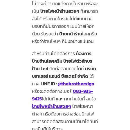
ไม่ว่าจะป้ายตกแต่งภายในร้าน หรือจะ
เป็น
ป้ายไฟหน้าร้านสวยๆ
ก็สามารถ
สั่งได้ หรือหากใครยังไม่มีแบบทาง
บริษัทก็มีบริการออกแบบป้ายให้อีก
ด้วย รับรองว่า
ป้ายหน้าร้าน
ไอศครีม
หรือว่าร้านไหนๆ ก็ปังอย่างแน่นอน
สำหรับท่านใดที่ต้องการ
ต้องการ
ป้ายร้านไอศครีม ป้ายไฟตัวอักษร
ป้าย Led
ติดต่อสอบถามได้ที่
บริษัท
บราเธอร์ แอนด์ ซิสเตอร์ จำกัด
ได้
ทาง
LINE ID :
@thebrothersign
หรือจะติดต่อทางเบอร์
082-935-
9425
ได้ทันที และหากท่านใดที่ สนใจ
ป้ายไฟหน้าร้านสวยๆ
ป้ายโฆษณา
ต่างๆ หรือต้องการช่างซ่อมป้ายไฟ
สามารถติดต่อสอบถามเข้ามาได้ทันที
เรายินดีให้บริการ