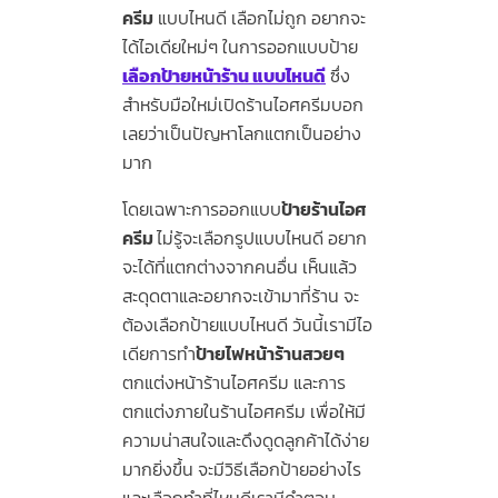
ครีม
แบบไหนดี เลือกไม่ถูก อยากจะ
ได้ไอเดียใหม่ๆ ในการออกแบบป้าย
เลือกป้ายหน้าร้าน แบบไหนดี
ซึ่ง
สำหรับมือใหม่เปิดร้านไอศครีมบอก
เลยว่าเป็นปัญหาโลกแตกเป็นอย่าง
มาก
โดยเฉพาะการออกแบบ
ป้ายร้านไอศ
ครีม
ไม่รู้จะเลือกรูปแบบไหนดี อยาก
จะได้ที่แตกต่างจากคนอื่น เห็นแล้ว
สะดุดตาและอยากจะเข้ามาที่ร้าน จะ
ต้องเลือกป้ายแบบไหนดี วันนี้เรามีไอ
เดียการทำ
ป้ายไฟหน้าร้านสวยๆ
ตกแต่งหน้าร้านไอศครีม และการ
ตกแต่งภายในร้านไอศครีม เพื่อให้มี
ความน่าสนใจและดึงดูดลูกค้าได้ง่าย
มากยิ่งขึ้น จะมีวิธีเลือกป้ายอย่างไร
และเลือกทำที่ไหนดีเรามีคำตอบ