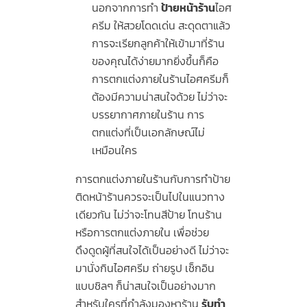
นอกจากการทำ
ป้ายหน้าร้าน
ไอศ
ครีม ให้สวยโดดเด่น สะดุดตาแล้ว
การจะเรียกลูกค้าให้เข้ามาที่ร้าน
ของคุณได้ง่ายมากยิ่งขึ้นก็คือ
การตกแต่งภายในร้านไอศครีมก็
ต้องมีความน่าสนใจด้วย ไม่ว่าจะ
บรรยากาศภายในร้าน การ
ตกแต่งที่เป็นเอกลักษณ์ไม่
เหมือนใคร
การตกแต่งภายในร้านกับการทำป้าย
ติดหน้าร้านควรจะเป็นไปในแนวทาง
เดียวกัน ไม่ว่าจะโทนสีป้าย โทนร้าน
หรือการตกแต่งภายใน เพื่อช่วย
ดึงดูดผู้ที่สนใจได้เป็นอย่างดี ไม่ว่าจะ
มานั่งกินไอศครีม ถ่ายรูป เช็กอิน
แบบชิลๆ ก็น่าสนใจเป็นอย่างมาก
สำหรับใครที่กำลังมองหาร้าน
รับทำ